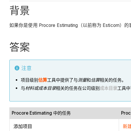
背景
如果你是使用 Procore Estimating（以前称为 Es
答案
注意
项目级别
估算
工具中提供了与
测量
和
估算
相关的任务。
与
材料或成本目录
相关的任务在公司级别
成本目录
工具中
Procore Estimating 中的任务
Pro
添加项目
新