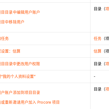
目录（
项目目录中编辑用户账户
项目中移除用户
加任务
任务
（
置设置：估算
估算
（
项目目录中更改用户权限
目录（
理“我的个人资料设置”
-
目录（
用户账户添加到项目目录
或重新邀请用户加入 Procore 项目