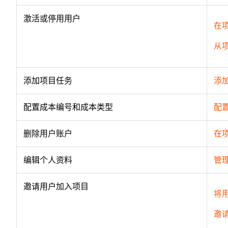
激活或停用用户
在
从
添加项目任务
添
配置成本编号和成本类型
配
删除用户账户
在
编辑个人资料
管
邀请用户加入项目
将
邀请