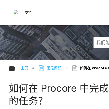
支持
扩展/隐缩全局层次
主页
常见问题
如何在 Procore
如何在 Procore 中完成
的任务？