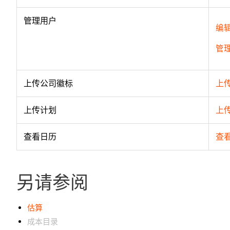
管理用户
编
管
上传公司徽标
上
上传计划
上
查看日历
查
另请参阅
估算
成本目录