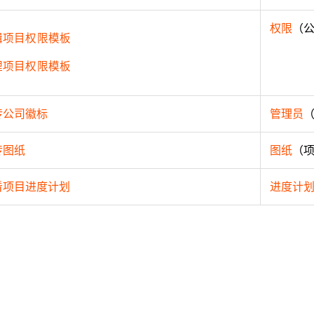
权限
（
辑项目权限模板
理项目权限模板
传公司徽标
管理员
传图纸
图纸
（
看项目进度计划
进度计