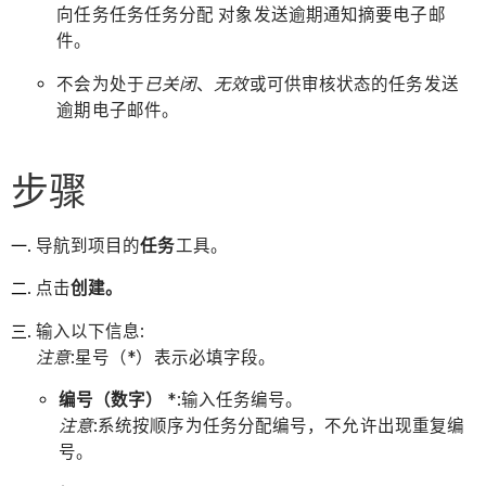
向任务任务任务分配 对象发送逾期通知摘要电子邮
件。
不会为处于
已关闭
、
无效
或可供审核状态的任务发送
逾期电子邮件。
步骤
导航到项目的
任务
工具。
点击
创建。
输入以下信息:
注意
:星号（*）表示必填字段。
编号（数字）
*:输入任务编号。
注意
:系统按顺序为任务分配编号，不允许出现重复编
号。