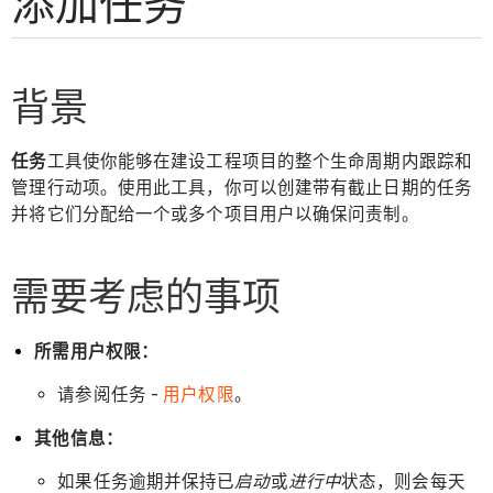
添加任务
背景
任务
工具使你能够在建设工程项目的整个生命周期内跟踪和
管理行动项。使用此工具，你可以创建带有截止日期的任务
并将它们分配给一个或多个项目用户以确保问责制。
需要考虑的事项
所需用户权限：
请参阅任务 -
用户权限
。
其他信息：
如果任务逾期并保持已
启动
或
进行中
状态，则会每天