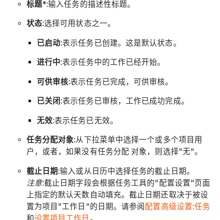
标题
*:输入任务的描述性标题。
状态
:选择可用状态之一。
已启动
:表示任务已创建。这是默认状态。
进行中
:表示任务中的工作已经开始。
可供审核
:表示任务已完成，可供审核。
已关闭
:表示任务已审核，工作已成功完成。
无效
:表示任务已无效。
任务分配对象
:从下拉菜单中选择一个或多个项目用
户，或者，如果没有任务分配 对象，则选择"无"。
截止日期
:输入或从日历中选择任务的截止日期。
注意
:截止日期字段会根据任务工具的"配置设置"页面
上指定的默认天数自动填充。截止日期还取决于被设
置为项目"工作日"的日期。请参阅
配置高级设置:任务
和
设置项目工作日
。