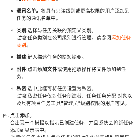
通讯名单。
将具有只读级别或更高权限的用户添加到
任务的通讯名单中。
类别:
选择与任务关联的预定义类别。
注意
:任务类别在公司级别进行管理。请参阅
添加任务
类别
。
描述
:键入描述任务的简短摘要。
附件
:点击
添加文件
或使用拖放操作将文件添加到任
务。
私密
:选中此框可将任务设置为私密。
注意
:私密任务仅对任务创建者、任务任务分配 对象以
及具有项目任务工具"管理员"级别权限的用户可见。
点击
添加
。
会出现一个横幅以指示已创建任务，并且系统会将新任务
添加到显示表中。