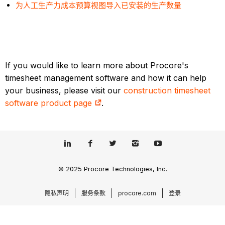
为人工生产力成本预算视图导入已安装的生产数量
If you would like to learn more about Procore's
timesheet management software and how it can help
your business, please visit our
construction timesheet
software product page
.
© 2025 Procore Technologies, Inc.
隐私声明
服务条款
procore.com
登录