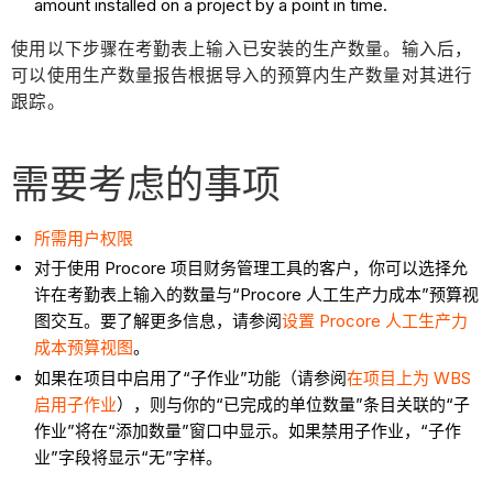
amount installed on a project by a point in time.
使用以下步骤在考勤表上输入已安装的生产数量。输入后，
可以使用生产数量报告根据导入的预算内生产数量对其进行
跟踪。
需要考虑的事项
所需用户权限
对于使用 Procore 项目财务管理工具的客户，你可以选择允
许在考勤表上输入的数量与“Procore 人工生产力成本”预算视
图交互。要了解更多信息，请参阅
设置 Procore 人工生产力
成本预算视图
。
如果在项目中启用了“子作业”功能（请参阅
在项目上为 WBS
启用子作业
），则与你的“已完成的单位数量”条目关联的“子
作业”将在“添加数量”窗口中显示。如果禁用子作业，“子作
业”字段将显示“无”字样。