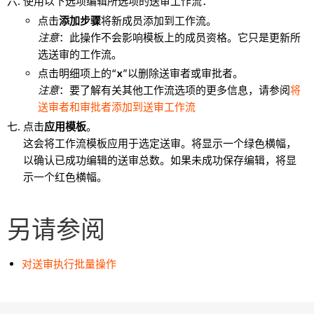
使用以下选项编辑所选项的送审工作流：
点击
添加步骤
将新成员添加到工作流。
注意
：此操作不会影响模板上的成员资格。它只是更新所
选送审的工作流。
点击明细项上的“
x
”以删除送审者或审批者。
注意
：要了解有关其他工作流选项的更多信息，请参阅
将
送审者和审批者添加到送审工作流
点击
应用模板
。
这会将工作流模板应用于选定送审。将显示一个绿色横幅，
以确认已成功编辑的送审总数。如果未成功保存编辑，将显
示一个红色横幅。
另请参阅
对送审执行批量操作