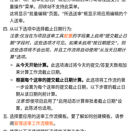
量操作”菜单。
回收站
不支持此菜单。
这将显示“批量编辑”页面。“所选送审”框显示将应用编辑的个
人送审。
从以下选项中选择截止日期行为:
注意:仅当在为项目送审工具
配置
的字段集上启用"提交截止日
期"字段时，这些选项才可见。如果未启用"按日期提交"，则
这些选项将不会出现，并且工作流将自动使用"从当天日期计
算"选项。
从今天开始计算。
此选项通过将今天的提交/答复天数相加
来计算工作流截止日期。
根据每个送审的提交截止日期计算。
此选项将工作流的第
一步设置为每个送审的提交截止日期，以下步骤的截止日
期从该日期向前计算。
注意:
即使项目启用了"启用动态计算审批者截止日期"设
置，此陈述也适用。
选择要应用的送审工作流模板。要了解如何创建模板，请参
阅
管理送审工作流模板
。