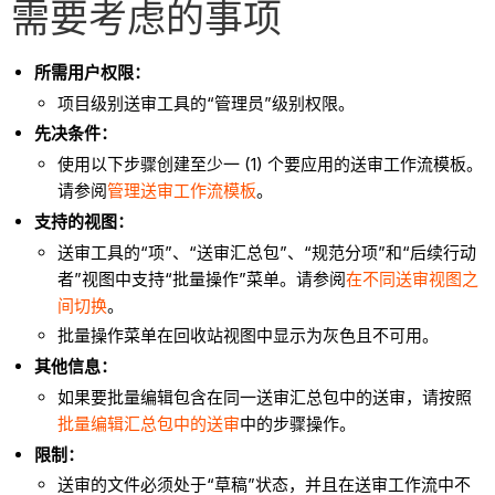
需要考虑的事项
所需用户权限：
项目级别送审工具的“管理员”级别权限。
先决条件：
使用以下步骤创建至少一 (1) 个要应用的送审工作流模板。
请参阅
管理送审工作流模板
。
支持的视图：
送审工具的“项”、“送审汇总包”、“规范分项”和“后续行动
者”视图中支持“批量操作”菜单。请参阅
在不同送审视图之
间切换
。
批量操作菜单在回收站视图中显示为灰色且不可用。
其他信息：
如果要批量编辑包含在同一送审汇总包中的送审，请按照
批量编辑汇总包中的送审
中的步骤操作。
限制：
送审的文件必须处于“草稿”状态，并且在送审工作流中不