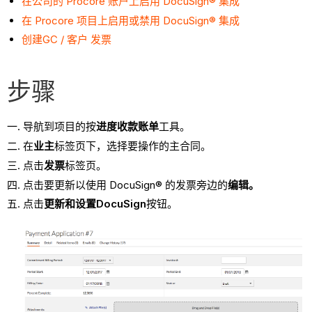
在公司的 Procore 账户上启用 DocuSign® 集成
在 Procore 项目上启用或禁用 DocuSign® 集成
创建GC / 客户 发票
步骤
导航到项目的按
进度收款账单
工具。
在
业主
标签页下，选择要操作的主合同。
点击
发票
标签页。
点击要更新以使用 DocuSign® 的发票旁边的
编辑。
点击
更新和设置DocuSign
按钮。