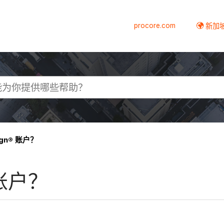
procore.com
新加
gn® 账户？
 账户？