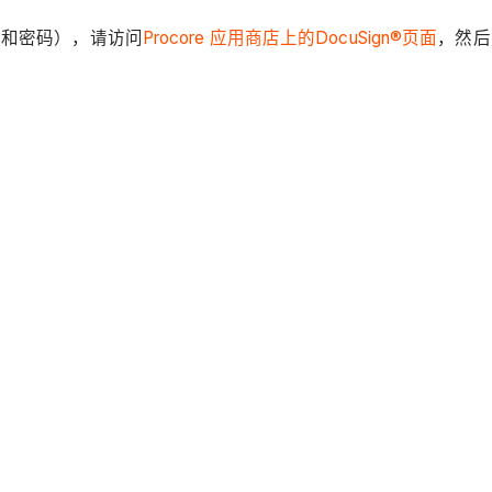
地址和密码），请访问
Procore 应用商店上的DocuSign®页面
，然后