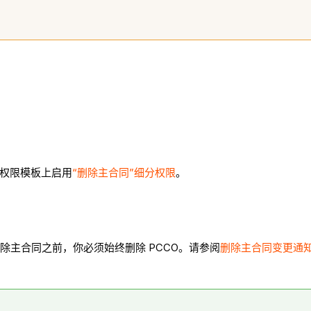
的权限模板上启用
“删除主合同”细分权限
。
删除主合同之前，你必须始终删除 PCCO。请参阅
删除主合同变更通