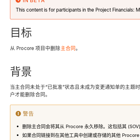
IN BETA
This content is for participants in the Project Financial
目标
从 Procore 项目中删除
主合同
。
背景
当主合同未处于“已批准”状态且未成为变更通知单的主题时，你
户才能删除合同。
警告
删除主合同会将其从 Procore 永久移除。这包括其 (SO
如果合同链接到在其他工具中创建或存储的其他 Proco