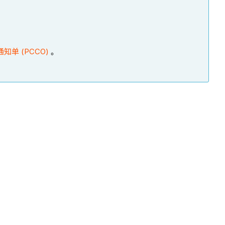
单 (PCCO)
。