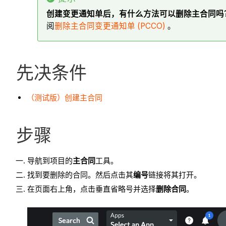
创建变更通知单后，有什么方法可以删除主合同吗
阅
删除主合同变更通知单 (PCCO)
。
先决条件
（测试版）创建主合同
步骤
导航到项目的
主合同
工具。
找到要删除的合同。然后点击其
编号
链接将其打开。
在页面右上角，点击垂直省略号并选择
删除合同
。