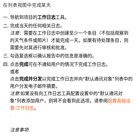
在列表视图中完成某天
导航到项目的
工作日志
工具。
完成当天的任何相关日志。
注意
：需要在工作日志中创建至少一个条目（不包括观察到
的天气条件或照片）才能完成一天。如果有待处理条目，则
需要先对其进行审核和批准。
勾选复选框以确认报告中的信息是准确的。
点击
完成
可在不通知用户的情况下完成工作日志。
或者
点击
完成并分发
以完成工作日志并向"默认通讯对象"列表中的
用户分发电子邮件摘要。
注意
:如果没有向工作日志工具配置设置中的"默认通讯对
象"列表添加用户，则将不会看到此选项。请参阅
配置高级设
置:工作日志
。
注意事项
: