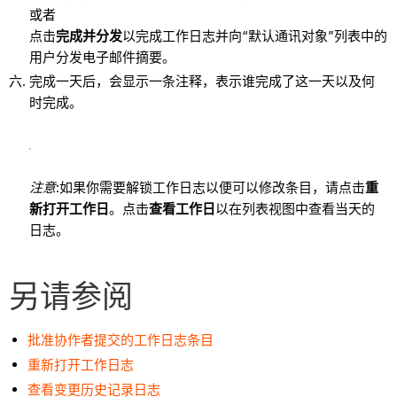
或者
点击
完成并分发
以完成工作日志并向“默认通讯对象”列表中的
用户分发电子邮件摘要。
完成一天后，会显示一条注释，表示谁完成了这一天以及何
时完成。
注意
:如果你需要解锁工作日志以便可以修改条目，请点击
重
新打开工作日
。点击
查看工作日
以在列表视图中查看当天的
日志。
另请参阅
批准协作者提交的工作日志条目
重新打开工作日志
查看变更历史记录日志