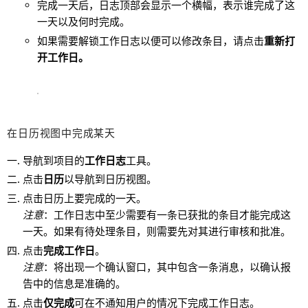
完成一天后，日志顶部会显示一个横幅，表示谁完成了这
一天以及何时完成。
如果需要解锁工作日志以便可以修改条目，请点击
重新打
开工作日。
在日历视图中完成某天
导航到项目的
工作日志
工具。
点击
日历
以导航到日历视图。
点击日历上要完成的一天。
注意
：工作日志中至少需要有一条已获批的条目才能完成这
一天。如果有待处理条目，则需要先对其进行审核和批准。
点击
完成工作日
。
注意
：将出现一个确认窗口，其中包含一条消息，以确认报
告中的信息是准确的。
点击
仅完成
可在不通知用户的情况下完成工作日志。