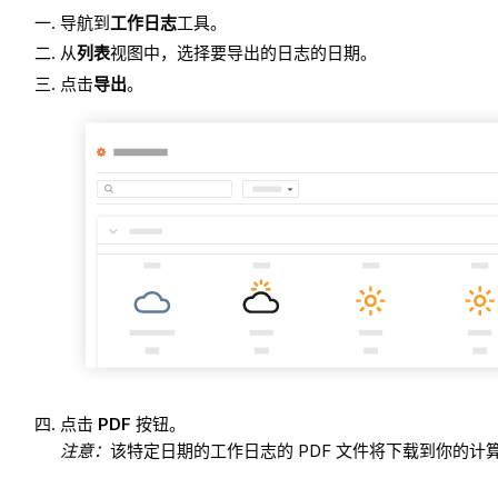
导航到
工作日志
工具。
从
列表
视图中，选择要导出的日志的日期。
点击
导出
。
点击
PDF
按钮。
注意：
该特定日期的工作日志的 PDF 文件将下载到你的计