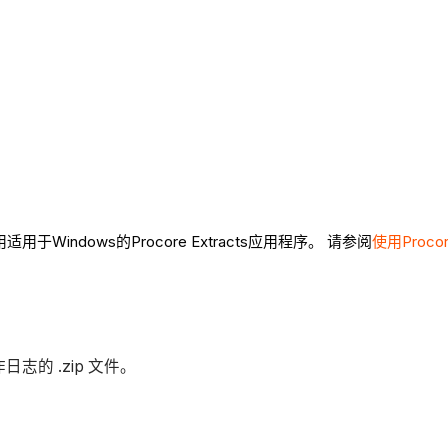
indows的Procore Extracts应用程序。 请参阅
使用Proco
的 .zip 文件。