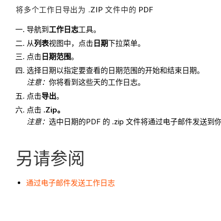
将多个工作日导出为 .ZIP 文件中的 PDF
导航到
工作日志
工具。
从
列表
视图中，点击
日期
下拉菜单。
点击
日期范围
。
选择日期以指定要查看的日期范围的开始和结束日期。
注意：
你将看到这些天的工作日志。
点击
导出
。
点击
.Zip。
注意：
选中日期的PDF 的 .zip 文件将通过电子邮件发送
另请参阅
通过电子邮件发送工作日志