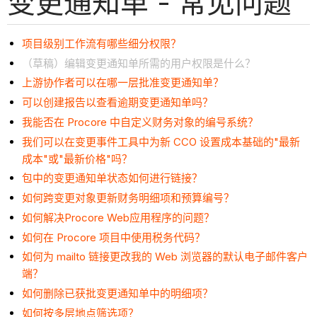
变更通知单 - 常见问题
项目级别工作流有哪些细分权限？
（草稿）编辑变更通知单所需的用户权限是什么？
上游协作者可以在哪一层批准变更通知单？
可以创建报告以查看逾期变更通知单吗？
我能否在 Procore 中自定义财务对象的编号系统？
我们可以在变更事件工具中为新 CCO 设置成本基础的"最新
成本"或"最新价格"吗？
包中的变更通知单状态如何进行链接？
如何跨变更对象更新财务明细项和预算编号？
如何解决Procore Web应用程序的问题？
如何在 Procore 项目中使用税务代码？
如何为 mailto 链接更改我的 Web 浏览器的默认电子邮件客户
端？
如何删除已获批变更通知单中的明细项？
如何按多层地点筛选项？