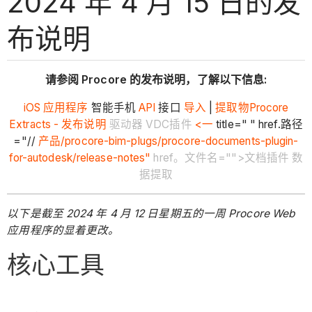
2024 年 4 月 15 日的发
布说明
请参阅 Procore 的发布说明，了解以下信息:
iOS
应用程序
智能手机
API
接口
导入
|
提取物
Procore
Extracts - 发布说明
驱动器 VDC插件
<一
title=" " href.路径
="//
产品/procore-bim-plugs/procore-documents-plugin-
for-autodesk/release-notes"
href。文件名="">文档插件 数
据提取
以下是截至 2024 年 4 月 12 日星期五的一周 Procore Web
应用程序的显着更改。
核心工具