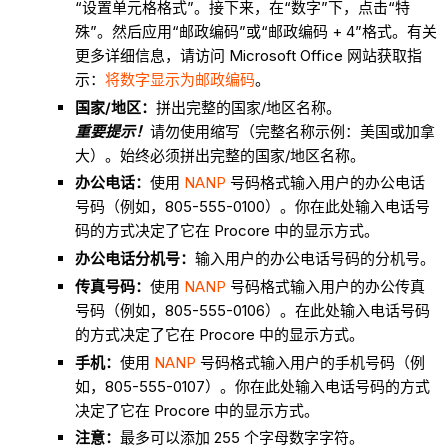
“设置单元格格式”。接下来，在“数字”下，点击“特
殊”。然后应用“邮政编码”或“邮政编码 + 4”格式。有关
更多详细信息，请访问 Microsoft Office 网站获取指
示：
将数字显示为邮政编码
。
国家/地区：
拼出完整的国家/地区名称。
重要提示！
请勿使用缩写（完整名称示例：美国或加拿
大）。始终必须拼出完整的国家/地区名称。
办公电话：
使用
NANP
号码格式输入用户的办公电话
号码（例如，805-555-0100）。你在此处输入电话号
码的方式决定了它在 Procore 中的显示方式。
办公电话分机号：
输入用户的办公电话号码的分机号。
传真号码：
使用
NANP
号码格式输入用户的办公传真
号码（例如，805-555-0106）。在此处输入电话号码
的方式决定了它在 Procore 中的显示方式。
手机：
使用
NANP
号码格式输入用户的手机号码（例
如，805-555-0107）。你在此处输入电话号码的方式
决定了它在 Procore 中的显示方式。
注意：
最多可以添加 255 个字母数字字符。