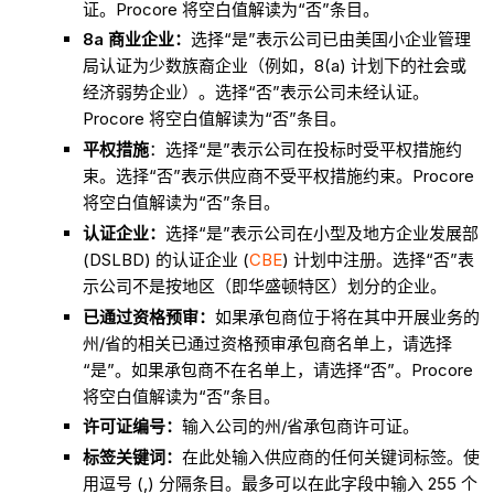
证。Procore 将空白值解读为“否”条目。
8a 商业企业：
选择“是”表示公司已由美国小企业管理
局认证为少数族裔企业（例如，8(a) 计划下的社会或
经济弱势企业）。选择“否”表示公司未经认证。
Procore 将空白值解读为“否”条目。
平权措施
：选择“是”表示公司在投标时受平权措施约
束。选择“否”表示供应商不受平权措施约束。Procore
将空白值解读为“否”条目。
认证企业：
选择“是”表示公司在小型及地方企业发展部
(DSLBD) 的认证企业 (
CBE
) 计划中注册。选择“否”表
示公司不是按地区（即华盛顿特区）划分的企业。
已通过资格预审：
如果承包商位于将在其中开展业务的
州/省的相关已通过资格预审承包商名单上，请选择
“是”。如果承包商不在名单上，请选择“否”。Procore
将空白值解读为“否”条目。
许可证编号：
输入公司的州/省承包商许可证。
标签关键词：
在此处输入供应商的任何关键词标签。使
用逗号 (,) 分隔条目。最多可以在此字段中输入 255 个