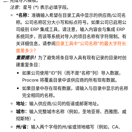
完成导入模板。
注意
：星号 (*) 表示必填字段。
*名称：
准确输入希望在目录工具中显示的供应商/公司名
称。公司名称区分大小写和标点符号。如果公司已启用公
司级别 ERP 集成工具，请注意，输入内容会与集成 ERP
系统同步，而该等系统对导入的项目名称有字符限制。有
关详细信息，请参阅
目录工具中“公司名称”的最大字符长
度是多少？
重要提示！
为了避免将条目导入具有现有记录的目录时创
建重复条目：
如果公司使用“ID”列（而不是“名称”列）导入数据，
Procore 将覆盖目录中该供应商的所有现有数据。
如果目录中存在现有数据，请输入与目录中显示的名称
完全相同的名称。
地址：
输入供应商/公司的街道或邮寄地址。
城市：
输入完整城市名称（例如，圣地亚哥、西雅图、威
彻斯特）。
州/省：
输入两个字母的州/省或领地缩写（例如，CA、