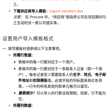
工。
下载供应商导入模板：
import-vendors.xlsx
注意：
在 Procore 中，“供应商”是指贵公司在项目期间与
之互动的另一家公司或实体。
设置用户导入模板格式
填写模板时请参阅以下注意事项。
所需行数据
：
表格中的每一行都对应于一个用户。
表格中的每一行都对应于一条联系人记录（即一个用
户）。每条记录至少需要联系人的
名字
、
姓氏
、
电子邮
件地址
和
权限模板
值。必填字段的列标题具有红色背
景。一行中的所有其他列和单元格可以留空。
重要提示！
可以导入的行数没有限制。但是，行不能为
空。
所需列数据
：