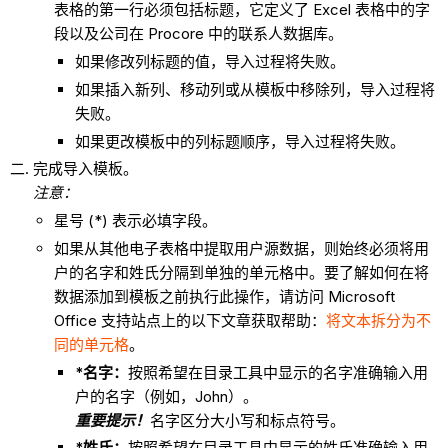
表格的第一行必须包括标题，它定义了 Excel 表格中的字
段以及公司在 Procore 中的联系人数据库。
如果修改列标题的值，导入过程将失败。
如果插入新列、移动列或从模板中移除列，导入过程将
失败。
如果更改模板中的列标题顺序，导入过程将失败。
完成导入模板。
注意：
星号 (*) 表示必填字段。
如果从其他电子表格中提取用户源数据，则始终必须将用
户的名字和姓氏分隔到单独的单元格中。要了解如何在将
数据添加到模板之前执行此操作，请访问 Microsoft
Office 支持站点上的以下文章获取帮助：
将文本拆分为不
同的单元格
。
*名字：
按照希望在目录工具中显示的名字准确输入用
户的名字（例如，John）。
重要提示！
名字区分大小写和标点符号。
*姓氏：
按照希望在目录工具中显示的姓氏准确输入用