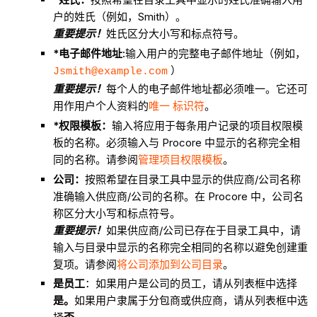
户的姓氏（例如，Smith）。
重要提示！
姓氏区分大小写和标点符号。
*电子邮件地址:
输入用户的完整电子邮件地址（例如，
）
Jsmith@example.com
重要提示！
每个人的电子邮件地址都必须唯一。它还可
用作用户个人资料的
唯一 标识符
。
*权限模板：
输入将应用于每条用户记录的项目权限模
板的名称。必须输入与 Procore 中显示的名称完全相
同的名称。请参阅
管理项目权限模板
。
公司：
按照希望在目录工具中显示的供应商/公司名称
准确输入供应商/公司的名称。在 Procore 中，公司名
称区分大小写和标点符号。
重要提示！
如果供应商/公司已存在于目录工具中，请
输入与目录中显示的名称完全相同的名称以避免创建重
复项。请参阅
将公司添加到公司目录
。
是员工
：如果用户是公司的员工，请从列表框中选择
是
。
如果用户隶属于分包商或供应商，请从列表框中选