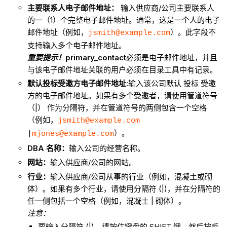
主要联系人电子邮件地址：
输入供应商/公司主要联系人
的一（1）个完整电子邮件地址。通常，这是一个人的电子
邮件地址（例如，
）。此字段不
jsmith@example.com
支持输入多个电子邮件地址。
重要提示！
primary_contact
必须是电子邮件地址，并且
与该电子邮件地址关联的用户必须在目录工具中有记录。
默认投标受邀方电子邮件地址:
输入该公司默认 投标 受邀
方的电子邮件地址。如果有多个受邀者，请使用管道符号
（|） 作为分隔符，并在管道符号的两侧包含一个空格
（例如，
jsmith@example.com
）。
|
mjones@example.com
DBA 名称：
输入公司的经营名称。
网站：
输入供应商/公司的网站。
行业：
输入供应商/公司从事的行业（例如，混凝土或砌
体）。如果有多个行业，请使用分隔符 (|)，并在分隔符的
任一侧包括一个空格（例如，混凝土 | 砌体）。
注意：
要输入分隔符 (|)，请按住键盘的 SHIFT 键，然后按反