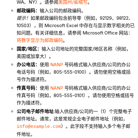
WA、NY）。请参阅
美国州/省缩写
。
邮政编码：
输入公司的邮政编码。
提示！
如果邮政编码包含前导零（例如，92129、98122、
10503），则 Microsoft Excel 中存在与显示数字相关的已
知问题。有关详细信息，请参阅 Microsoft Office 网站：
将数字显示为邮政编码
。
国家/地区：
输入公司地址的完整国家/地区名称（例如，
美国或加拿大）。
办公电话：
使用
NANP
号码格式输入供应商/公司的办公
电话号码（例如，805-555-0100）。请勿使用空格或括
号作为描述符。
传真号码：
使用
NANP
号码格式输入供应商/公司的办公
传真号码（例如，805-555-0101）。请勿使用空格或括号
作为描述符。
公司电子邮件地址:
输入供应商/公司的一（1）个完整电子
邮件地址。通常，这是常规企业电子邮件地址（例如，
）。此字段不支持输入多个电子邮
info@example.com
件地址。