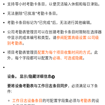
支持零小时考勤卡条目，以便灵活输入休假和每日津贴。
无法删除“已批准”考勤卡条目。
考勤卡条目标记为“已完成”后，无法进行其他编辑。
公司考勤表管理员可以在创建考勤卡条目时限制在选择器
中显示的成本编号和类型。请
参阅配置高级设置:公司级
别考勤表
。
项目考勤表管理员
配置为每个项目收集时间的方式
。此
外，每个字段都可以配置为
必填、可选或隐藏
。
设备。
显示/隐藏详细信息
要将设备考勤表与工作日志条目同步
，必须满足以下条
件:
工作日志设备条目
的可配置字段集必须与
考勤表
的设