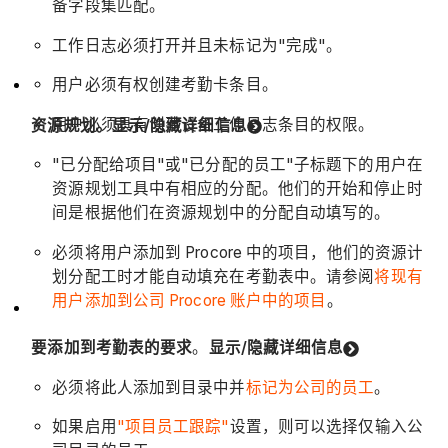
备字段集匹配。
工作日志必须打开并且未标记为"完成"。
用户必须有权创建考勤卡条目。
用户必须具有创建设备工作日志条目的权限。
资源规划。
显示/隐藏详细信息
"已分配给项目"或"已分配的员工"子标题下的用户在
资源规划工具中有相应的分配。他们的开始和停止时
间是根据他们在资源规划中的分配自动填写的。
必须将用户添加到 Procore 中的项目，他们的资源计
划分配工时才能自动填充在考勤表中。请参阅
将现有
用户添加到公司 Procore 账户中的项目
。
要添加到考勤表的要求
。
显示/隐藏详细信息
必须将此人添加到目录中并
标记为公司的员工
。
如果启用
"项目员工跟踪"
设置，则可以选择仅输入公