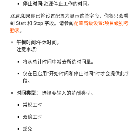
停止时间:
资源停止工作的时间。
注意:
如果你已将设置配置为显示这些字段，你将只会看
到 Start 和 Stop 字段。请参阅
配置高级设置:项目级别考
勤表
。
午餐时间:
午休时间。
注意事项:
将从总计时间中减去所选时间量。
仅在已启用“开始时间和停止时间”时才会提供此字
段。
时间类型：
选择要输入的薪酬类型。
常规工时
双倍工时
豁免