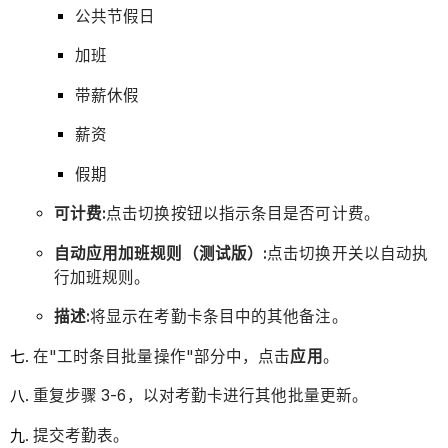
公共节假日
加班
带薪休假
薪资
假期
可计费:
点击切换按钮以指示条目是否可计费。
自动应用加班规则（测试版）:
点击切换开关以自动执
行加班规则。
描述:
将显示在考勤卡条目中的其他备注。
在"工时条目批量操作"部分中，点击
应用
。
重复步骤 3-6，以对考勤卡进行其他批量更新。
提交考勤表。