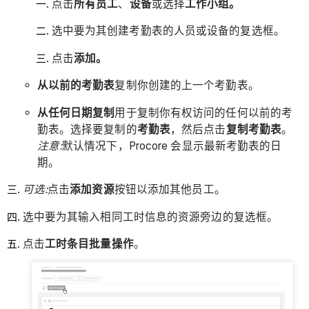
点击
所有员工
、
设备
或选择
工作小组。
选中要为其创建考勤表的人员或设备的复选框。
点击
添加。
从以前的考勤表
复制你创建的上一个考勤表。
从任何日期复制
用于复制你有权访问的任何以前的考
勤表。选择要复制的
考勤表
，然后点击
复制考勤表
。
注意:
默认情况下，Procore 会显示最新考勤表的日
期。
可选:
点击
添加资源
按钮以添加其他员工。
选中要为其输入相同工时信息的资源旁边的复选框。
点击
工时条目批量操作
。