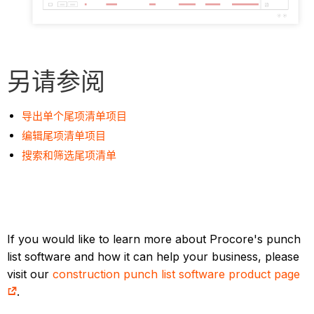
另请参阅
导出单个尾项清单项目
编辑尾项清单项目
搜索和筛选尾项清单
If you would like to learn more about Procore's punch
list software and how it can help your business, please
visit our
construction punch list software product page
.