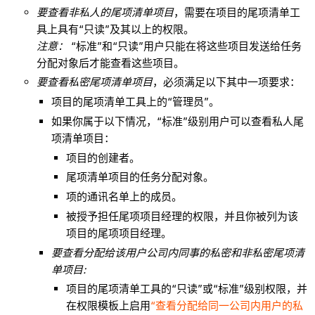
要查看非私人的尾项清单项目
，需要在项目的尾项清单工
具上具有“只读”及其以上的权限。
注意：
“标准”和“只读”用户只能在将这些项目发送给任务
分配对象后才能查看这些项目。
要查看私密尾项清单项目
，必须满足以下其中一项要求：
项目的尾项清单工具上的“管理员”。
如果你属于以下情况，“标准”级别用户可以查看私人尾
项清单项目：
项目的创建者。
尾项清单项目的任务分配对象。
项的通讯名单上的成员。
被授予担任尾项项目经理的权限，并且你被列为该
项目的尾项项目经理。
要查看分配给该用户公司内同事的私密和非私密尾项清
单项目:
项目的尾项清单工具的“只读”或“标准”级别权限，并
在权限模板上启用
“查看分配给同一公司内用户的私