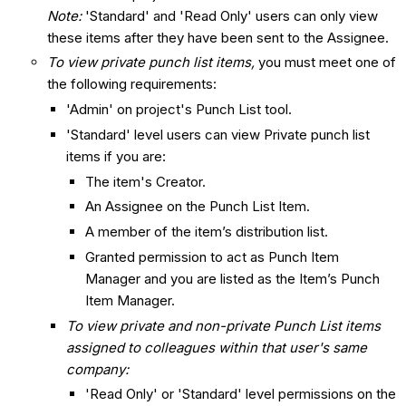
Note:
'Standard' and 'Read Only' users can only view
these items after they have been sent to the Assignee.
To view private punch list items,
you must meet one of
the following requirements:
'Admin' on project's Punch List tool.
'Standard' level users can view Private punch list
items if you are:
The item's Creator.
An Assignee on the Punch List Item.
A member of the item’s distribution list.
Granted permission to act as Punch Item
Manager and you are listed as the Item’s Punch
Item Manager.
To view private and non-private Punch List items
assigned to colleagues within that user's same
company:
'Read Only' or 'Standard' level permissions on the