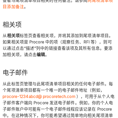
查看与尾项清单项目相关的任何备注。请参阅
向尾项清单项
目添加备注
。
相关项
从
相关项
标签页查看相关项，并将其添加到尾项清单项目。
如果相关项是 Procore 中的项（观察任务、RFI 等），则可
以通过点击“描述”列中的链接查看该项及其所有信息。要添
加相关项，请点击
编辑
。
电子邮件
从此标签页管理与此尾项清单项目相关的任何电子邮件。每
个尾项清单项目都有一个唯一的电子邮件地址（例如，
procore-1234abcd@ procoretech.com
），可用于从个人电
子邮件客户端向 Procore 发送电子邮件。例如，你的个人电
子邮件账户中可能有一个电子邮件线程应该记录在 Procore
中。在这种情况下，你可能希望通过简单地向相关尾项清单