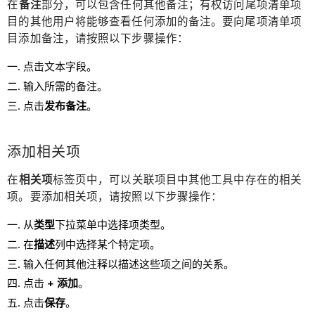
在
备注
部分，可以包含任何其他备注；有权访问尾项清单项
目的其他用户将能够查看任何添加的备注。要向尾项清单项
目添加备注，请按照以下步骤操作：
点击文本字段。
输入所需的备注。
点击
发布备注
。
添加相关项
在
相关项
标签页中，可以关联项目中其他工具中存在的相关
项。要添加相关项，请按照以下步骤操作：
从
类型
下拉菜单中选择项类型。
在
描述
列中选择某个特定项。
输入任何其他注释以描述这些项之间的关系。
点击
+ 添加
。
点击
保存
。