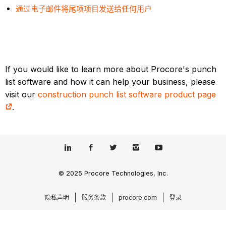
通过电子邮件将尾项项目发送给任何用户
If you would like to learn more about Procore's punch
list software and how it can help your business, please
visit our
construction punch list software product page
.
© 2025 Procore Technologies, Inc.
隐私声明
服务条款
procore.com
登录