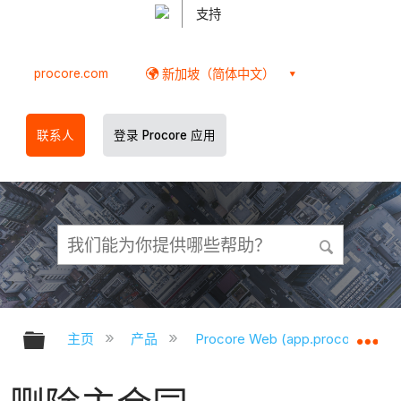
支持
procore.com
新加坡（简体中文）
联系人
登录 Procore 应用
扩展/隐缩全局层次
扩
主页
产品
Procore Web (app.procore.com