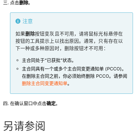
点击
删除
。
注意
如果
删除
按钮变灰且不可用，请将鼠标光标悬停在
按钮的工具提示上以找出原因。通常，只有存在以
下一种或多种原因时，删除按钮才不可用：
主合同处于“已获批”状态。
主合同具有一个或多个主合同变更通知单 (PCCO)。
在删除主合同之前，你必须始终删除 PCCO。请参阅
删除主合同变更通知单
。
在确认窗口中点击
确定
。
另请参阅