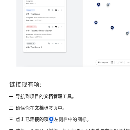
链接现有项:
导航到项目的
文档管理
工具。
确保你在
文档
标签页中。
点击
已连接的项
左侧栏中的图标。