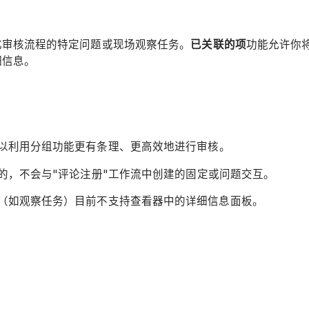
化审核流程的特定问题或现场观察任务。
已关联的项
功能允许你
细信息。
以利用分组功能更有条理、更高效地进行审核。
的，不会与"评论注册"工作流中创建的固定或问题交互。
（如观察任务）目前不支持查看器中的详细信息面板。