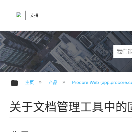
支持
扩展/隐缩全局层次
主页
产品
Procore Web (app.procore.
关于文档管理工具中的