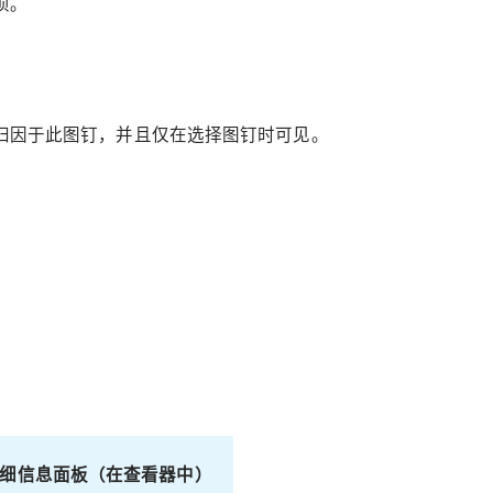
项。
归因于此图钉，并且仅在选择图钉时可见。
细信息面板（在查看器中）