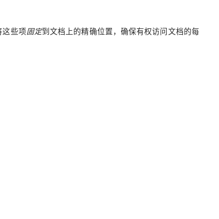
将这些项
固定
到文档上的精确位置，确保有权访问文档的每