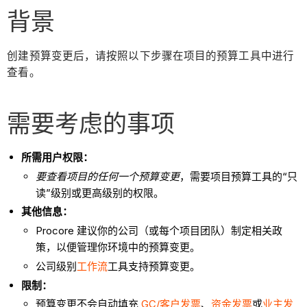
背景
创建预算变更后，请按照以下步骤在项目的预算工具中进行
查看。
需要考虑的事项
所需用户权限：
要查看项目的任何一个预算变更
，需要项目预算工具的“只
读”级别或更高级别的权限。
其他信息：
Procore 建议你的公司（或每个项目团队）制定相关政
策，以便管理你环境中的预算变更。
公司级别
工作流
工具支持预算变更。
限制：
预算变更不会自动填充
GC/客户发票
、
资金发票
或
业主发