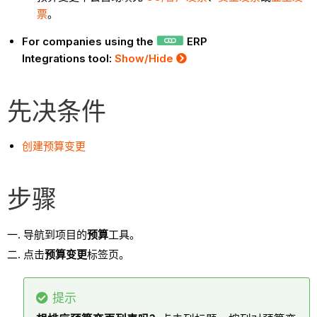
票
。
For companies using the
ERP
Integrations tool:
Show/Hide
先决条件
创建预算变更
步骤
导航到项目的
预算
工具。
点击
预算变更
标签页。
提示