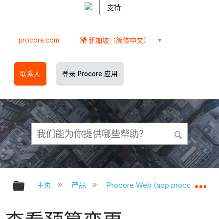
支持
procore.com
新加坡（简体中文）
联系人
登录 Procore 应用
扩展/隐缩全局层次
扩
主页
产品
Procore Web (app.procore.com