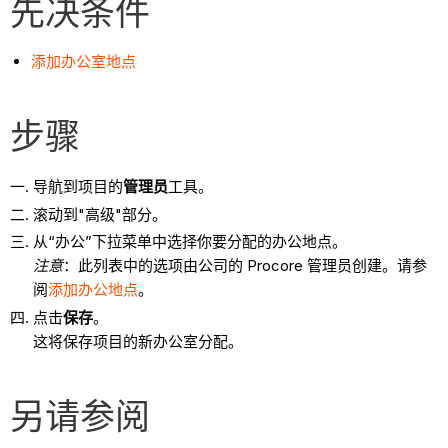
先决条件
添加办公室地点
步骤
导航到项目的
管理员
工具。
滚动到"高级"部分。
从“办公”下拉菜单中选择你要分配的办公地点。
注意
：此列表中的选项由公司的 Procore 管理员创建。请参
阅
添加办公地点
。
点击
保存
。
这将保存项目的新办公室分配。
另请参阅