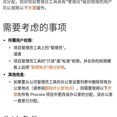
点分配，则对项目管理员工具具有"管理员"级别权限的用户
可以按照以下
步骤
操作。
需要考虑的事项
所需用户权限
：
项目管理员工具上的“管理员”。
或者
项目管理员工具的"只读"或"标准"权限，并在你的权限模
板上启用
"管理地点"细分权限
。
其他信息
：
如果要从公司管理员工具的办公室设置列表中删除现有办
公室地点（请参阅
删除办公室地点
），则需要使用以下
步
骤
在所有 Procore 项目中更改该办公室的分配，该办公室
一直是已分配。