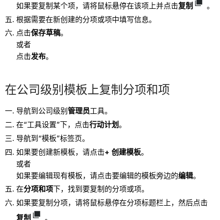
如果要复制某个项，请将鼠标悬停在该项上并点击
复制
。
根据需要在新创建的分项或项中填写信息。
点击
保存草稿
。
或者
点击
发布
。
在公司级别模板上复制分项和项
导航到公司级别
管理员
工具。
在“工具设置”下，点击
行动计划
。
导航到“模板”标签页。
如果要创建新模板，请点击
+ 创建模板
。
或者
如果要编辑现有模板，请点击要编辑的模板旁边的
编辑
。
在
分项和项
下，找到要复制的分项或项。
如果要复制分项，请将鼠标悬停在分项标题栏上，然后点击
复制
。