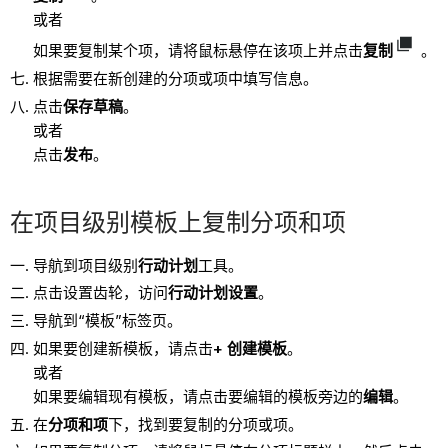
或者
如果要复制某个项，请将鼠标悬停在该项上并点击
复制
。
根据需要在新创建的分项或项中填写信息。
点击
保存草稿
。
或者
点击
发布
。
在项目级别模板上复制分项和项
导航到项目级别
行动计划
工具。
点击设置齿轮，访问
行动计划设置
。
导航到“模板”标签页。
如果要创建新模板，请点击
+ 创建模板
。
或者
如果要编辑现有模板，请点击要编辑的模板旁边的
编辑
。
在
分项和项
下，找到要复制的分项或项。