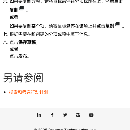
如果要复制分项，请将鼠标悬停在分项标题栏上，然后点击
复制
。
或者
如果要复制某个项，请将鼠标悬停在该项上并点击
复制
。
根据需要在新创建的分项或项中填写信息。
点击
保存草稿
。
或者
点击
发布
。
另请参阅
搜索和筛选行动计划
© 2025 Procore Technologies, Inc.