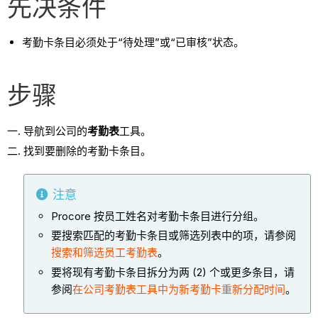
先决条件
考勤卡条目必须处于“待处理”或“已审核”状态。
步骤
导航到公司的
考勤表
工具。
找到要删除的考勤卡条目。
注意
Procore 按员工姓名对考勤卡条目进行分组。
要搜索匹配的考勤卡条目或筛选列表中的项，请参阅
搜索和筛选员工考勤表
。
要将现有考勤卡条目拆分为两 (2) 个或更多条目，请
参阅
在公司考勤表工具中为新考勤卡重新分配时间
。