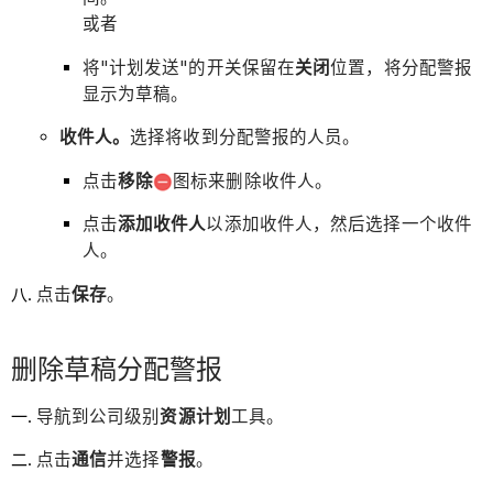
或者
将"计划发送"的开关保留在
关闭
位置，将分配警报
显示为草稿。
收件人。
选择将收到分配警报的人员。
点击
移除
图标来删除收件人。
点击
添加收件人
以添加收件人，然后选择一个收件
人。
点击
保存
。
删除草稿分配警报
导航到公司级别
资源计划
工具。
点击
通信
并选择
警报
。