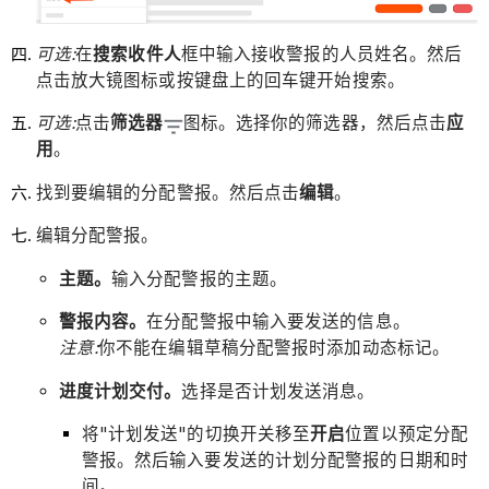
可选:
在
搜索收件人
框中输入接收警报的人员姓名。然后
点击放大镜图标或按键盘上的回车键开始搜索。
可选:
点击
筛选器
图标。选择你的筛选器，然后点击
应
用
。
找到要编辑的分配警报。然后点击
编辑
。
编辑分配警报。
主题。
输入分配警报的主题。
警报内容。
在分配警报中输入要发送的信息。
注意:
你不能在编辑草稿分配警报时添加动态标记。
进度计划交付。
选择是否计划发送消息。
将"计划发送"的切换开关移至
开启
位置以预定分配
警报。然后输入要发送的计划分配警报的日期和时
间。