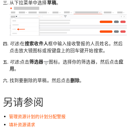
从下拉菜单中选择
草稿
。
可选:
在
搜索收件人
框中输入接收警报的人员姓名。然后
点击放大镜图标或按键盘上的回车键开始搜索。
可选:
点击
筛选器
图标。选择你的筛选器，然后点击
应
用
。
找到要删除的草稿。然后点击
删除
。
另请参阅
管理资源计划的计划分配警报
填补资源请求