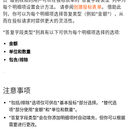
员"级别权限的用户可以在投标表单的"答复字段类型"列中为
每个明细项设置会计方法。 请参阅
创建投标表单
。 借助此
列，你可以为每个明细项选择答复类型（例如"金额"），从
而在投标请求时提供更大的灵活性。
"答复字段类型"列具有以下可供为每个明细项选择的选项:
金额
单位和数量
包含/排除
注意事项
"包括/排除"选项仅可供在"基本投标"部分选择。 "替代选
项"部分使用"金额"和"单位和数量"。
"答复字段类型"会在你添加明细项时自动填充，但你可以根据
需要进行更改。