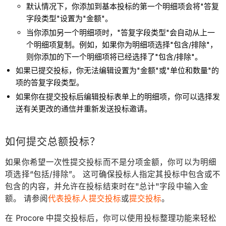
默认情况下，你添加到基本投标的第一个明细项会将"答复
字段类型"设置为"金额"。
当你添加另一个明细项时，"答复字段类型"会自动从上一
个明细项复制。例如，如果你为明细项选择"包含/排除"，
则你添加的下一个明细项将已经选择了"包含/排除"。
如果已提交投标，你无法编辑设置为"金额"或"单位和数量"的
项的答复字段类型。
如果你在提交投标后编辑投标表单上的明细项，你可以选择发
送有关更改的通信并重新发送投标邀请。
如何提交总额投标？
如果你希望一次性提交投标而不是分项金额，你可以为明细
项选择“包括/排除”。 这可确保投标人指定其投标中包含或不
包含的内容，并允许在投标结束时在"总计"字段中输入金
额。 请参阅
代表投标人提交投标
或
提交投标
。
在 Procore 中提交投标后，你可以使用投标整理功能来轻松