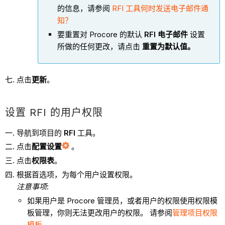
的信息，请参阅
RFI 工具何时发送电子邮件通
知？
要重置对 Procore 的默认
RFI 电子邮件
设置
所做的任何更改，请点击
重置为默认值。
点击
更新
。
设置 RFI 的用户权限
导航到项目的
RFI
工具。
点击
配置设置
。
点击
权限表
。
根据首选项，为每个用户设置权限。
注意事项
:
如果用户是 Procore 管理员，或者用户的权限使用权限模
板管理，你则无法更改用户的权限。 请参阅
管理项目权限
模板
。