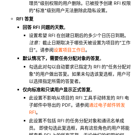
理员"级别权限的用户删除。已被授予创建 RFI 权限
的"标准"级别用户无法删除此隐私设置。
RFI 答复
回答 RFI 问题的
天数
。
设置希望 RFI 在创建日期后的多少个日历日到期。
注意：
截止日期取决于哪些天被设置为项目的“工作
日”。请参阅
设置项目工作日
。
默认情况下，需要任务分配对象的答复
。
勾选此对勾以自动要求已指定为 RFI 的"任务分配对
象"的用户做出答复。如果未勾选该复选框，用户可
以选择指定所需的答复者。
仅向标准和只读用户显示正式答复
。
此设置不影响从项目的 RFI 工具手动转发的 RFI 电
子邮件中导出的 PDF。请参阅
通过电子邮件转发
RFI
。
此设置不包括 RFI 的任务分配对象和通讯名单成
员。 即使勾选此复选框，具有这些角色的用户将能