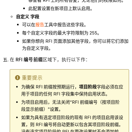
够查看 RFI 上的所有答复，无论他们的权限如何。
此配置设置在新项目上默认启用。
自定义
字段
可以在
报告
工具中报告这些字段。
每个自定义字段的最大字符限制为 255。
如果你想向 RFI 页面添加其他字段，你可以将它们添加
为自定义字段。
在
RFI 编号前缀
区域下，执行以下作：
重要提示
为确保 RFI 前缀按预期运行，
项目阶段
字段必须在应
用于项目的任何 RFI 字段集中保持启用状态。
为项目启用后，无法关闭“RFI 前缀编号（按项目阶
段显示前缀）”设置。
如果为具有选定项目阶段的现有 RFI 的项目启用该设
置，则 RFI 编号将自动更新以包含其项目阶段前缀。
没有选定项目阶段的 RFI 在更改设置时不会添加前