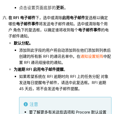
点击设置页面底部的
更新
。
在 RFI 电子邮件
下，选中或清除
启用电子邮件
复选框以确定
哪些
电子邮件事件
将发送电子邮件通知。选中或清除每个用
户 角色下的复选框，以确定谁将收到每个
电子邮件事件
的电
子邮件通知。
默认分配。
添加到此字段的用户将自动添加到在他们添加到列表后
创建的所有新 RFI 的通讯名单中。在
通知设置矩阵
中配
置 RFI 通讯组接收的通知。
为逾期 RFI 启用电子邮件提醒
。
如果希望系统在 RFI 逾期时向 RFI 上的任务分配 对象
发送每日提醒电子邮件，请选中此复选框。RFI 逾期
45 天后，将不会发送电子邮件提醒。
注意
要了解更多有关这些选项和 Procore 默认设置