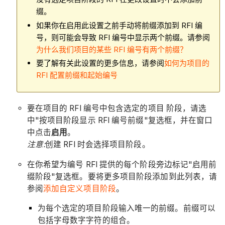
缀。
如果你在启用此设置之前手动将前缀添加到 RFI 编
号，则可能会导致 RFI 编号中显示两个前缀。请参阅
为什么我们项目的某些 RFI 编号有两个前缀？
要了解有关此设置的更多信息，请参阅
如何为项目的
RFI 配置前缀和起始编号
要在项目的 RFI 编号中包含选定的项目 阶段，请选
中"按项目阶段显示 RFI 编号前缀"复选框，并在窗口
中点击
启用
。
注意:
创建 RFI 时会选择项目阶段。
在你希望为编号 RFI 提供的每个阶段旁边标记"启用前
缀阶段"复选框。要将更多项目阶段添加到此列表，请
参阅
添加自定义项目阶段
。
为每个选定的项目阶段输入唯一的前缀。前缀可以
包括字母数字字符的组合。