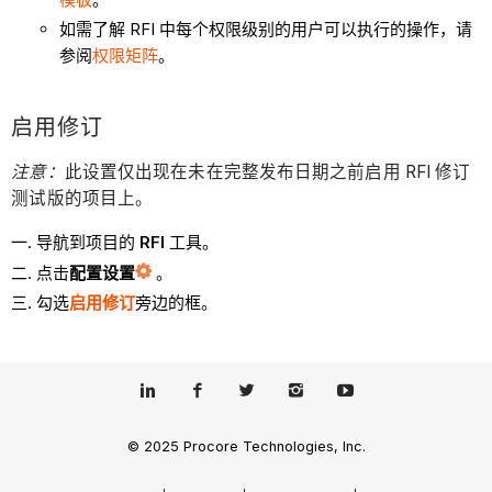
如需了解 RFI 中每个权限级别的用户可以执行的操作，请
参阅
权限矩阵
。
启用修订
注意：
此设置仅出现在未在完整发布日期之前启用 RFI 修订
测试版的项目上。
导航到项目的
RFI
工具。
点击
配置设置
。
勾选
启用修订
旁边的框。
© 2025 Procore Technologies, Inc.