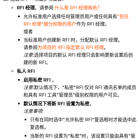
RFI 经理
。请参阅
什么是 RFI 经理角色？
允许标准用户选择任何管理员用户或任何具有
"担任
RFI 经理"细分权限的
用户
作为 RFI 经理。
或者
当标准用户创建新 RFI 时，分配默认 RFI 经理。
请参阅
为项目的 RFI 指定默认 RFI 经理
。
注意
:选择项目的默认 RFI 经理只会影响更新设置后创
建的新 RFI。
私人 RFI
启用私密 RFI
。
注意
:默认情况下，"私密"RFI 仅对 RFI 通讯名单的成员
和具有 RFI 工具"管理员"级别权限的用户可见。
默认情况下将新 RFI 设置为私密
。
注意事项
:
只有在同时选中"允许私密 RFI"复选框时才能选中此
复选框。
当新的 RFI 设置为"私密"时，该设置只能由具有"管