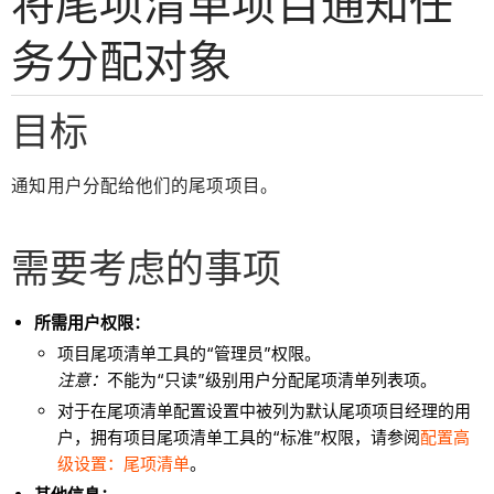
将尾项清单项目通知任
务分配对象
目标
通知用户分配给他们的尾项项目。
需要考虑的事项
所需用户权限：
项目尾项清单工具的“管理员”权限。
注意：
不能为“只读”级别用户分配尾项清单列表项。
对于在尾项清单配置设置中被列为默认尾项项目经理的用
户，拥有项目尾项清单工具的“标准”权限，请参阅
配置高
级设置：尾项清单
。