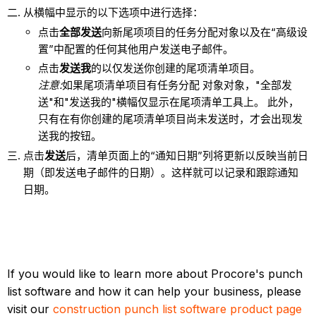
从横幅中显示的以下选项中进行选择：
点击
全部发送
向新尾项项目的任务分配对象以及在“高级设
置”中配置的任何其他用户发送电子邮件。
点击
发送我
的以仅发送你创建的尾项清单项目。
注意:
如果尾项清单项目有任务分配 对象对象，"全部发
送"和"发送我的"横幅仅显示在尾项清单工具上。 此外，
只有在有你创建的尾项清单项目尚未发送时，才会出现发
送我的按钮。
点击
发送
后，清单页面上的“通知日期”列将更新以反映当前日
期（即发送电子邮件的日期）。这样就可以记录和跟踪通知
日期。
If you would like to learn more about Procore's punch
list software and how it can help your business, please
visit our
construction punch list software product page