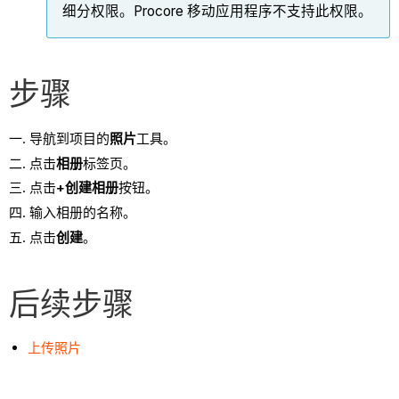
细分权限。Procore 移动应用程序不支持此权限。
步骤
导航到项目的
照片
工具。
点击
相册
标签页。
点击
+创建相册
按钮。
输入相册的名称。
点击
创建
。
后续步骤
上传照片