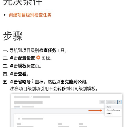
先决条件
创建项目级别检查任务
步骤
导航到项目级别
检查任务
工具。
点击
配置设置
图标。
点击
模板
标签页。
点击
查看
。
点击
省略号
图标，然后点击
克隆到公司
。
注意:
项目级别项引用不会转移到公司级别模板。