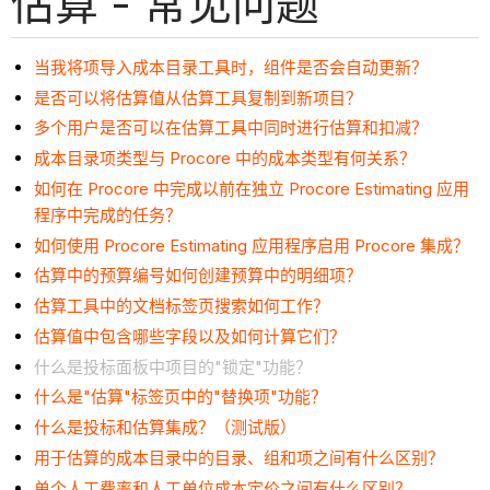
估算 - 常见问题
当我将项导入成本目录工具时，组件是否会自动更新？
是否可以将估算值从估算工具复制到新项目？
多个用户是否可以在估算工具中同时进行估算和扣减？
成本目录项类型与 Procore 中的成本类型有何关系？
如何在 Procore 中完成以前在独立 Procore Estimating 应用
程序中完成的任务？
如何使用 Procore Estimating 应用程序启用 Procore 集成？
估算中的预算编号如何创建预算中的明细项？
估算工具中的文档标签页搜索如何工作？
估算值中包含哪些字段以及如何计算它们？
什么是投标面板中项目的"锁定"功能？
什么是"估算"标签页中的"替换项"功能？
什么是投标和估算集成？（测试版）
用于估算的成本目录中的目录、组和项之间有什么区别？
单个人工费率和人工单位成本定价之间有什么区别？