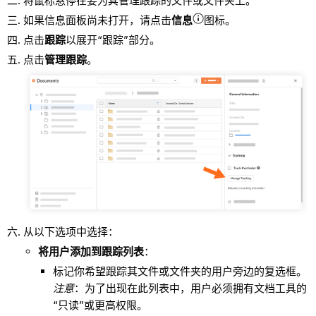
将鼠标悬停在要为其管理跟踪的文件或文件夹上。
如果信息面板尚未打开，请点击
信息
图标。
点击
跟踪
以展开“跟踪”部分。
点击
管理跟踪
。
从以下选项中选择：
将用户添加到跟踪列表
：
标记你希望跟踪其文件或文件夹的用户旁边的复选框。
注意
：为了出现在此列表中，用户必须拥有文档工具的
“只读”或更高权限。