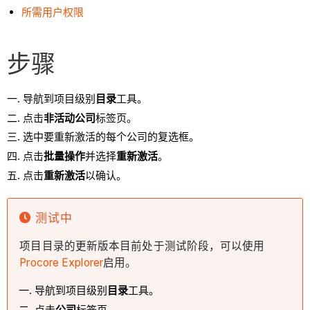
所需用户权限
步骤
导航到项目级别
目录
工具。
点击
非活动公司
标签页。
选中要重新激活的每个公司的复选框。
点击
批量操作
并选择
重新激活
。
点击
重新激活
以确认。
测试中
项目目录的更新版本目前处于测试阶段，可以使用
Procore Explorer
启用。
导航到项目级别
目录
工具。
点击
公司
标签页。