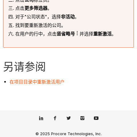
点击
更多筛选器
。
对于"公司状态"，选择
非活动
。
找到要重新激活的公司。
在用户的行中，点击
竖省略号
并选择
重新激活
。
另请参阅
在项目目录中重新激活用户
© 2025 Procore Technologies, Inc.