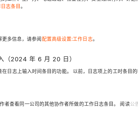
作日志条目
。
解更多信息，请参阅
配置高级设置:工作日志
。
2024 年 6 月 20 日）
和分钟增量在日志上输入时间条目的功能。 以前，日志项上的工时条
）
许协作者查看同一公司的其他协作者所做的工作日志条目。 阅读
公