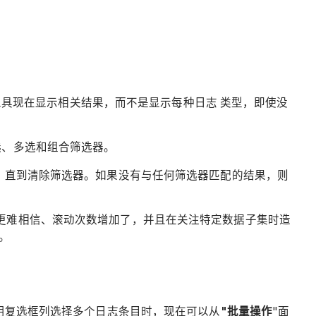
工具现在显示相关结果，而不是显示每种日志 类型，即使没
选、多选和组合筛选器。
，直到清除筛选器。如果没有与任何筛选器匹配的结果，则
更难相信、滚动次数增加了，并且在关注特定数据子集时造
。
用复选框列选择多个日志条目时，现在可以从
"批量操作
"面