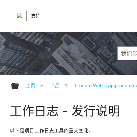
支持
扩展/隐缩全局层次
主页
产品
Procore Web (app.procore.
工作日志 - 发行说明
以下是项目工作日志工具的重大变化。