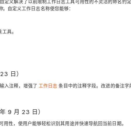
能。此自定义解决了以前限制工作日志工具可用性的不灵活的命名约
称
。自定义工作日志名称使您能够：
该工具。
23 日）
松地输入注释，增强了
工作日志
条目中的注释字段。改进的备注字
 9 月 23 日）
晰度和可用性，使用户能够轻松识别其用途并快速导航回当前日期。