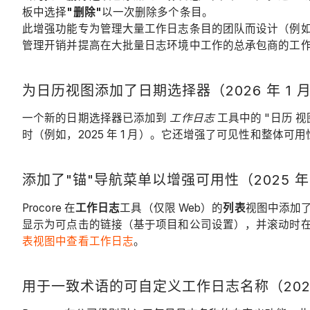
板中选择
"删除"
以一次删除多个条目。
此增强功能专为管理大量工作日志条目的团队而设计（例
管理开销并提高在大批量日志环境中工作的总承包商的工
为日历视图添加了日期选择器（2026 年 1 月 
一个新的日期选择器已添加到
工作日志
工具中的 "日历
时（例如，2025 年 1 月）。它还增强了可见性和整体
添加了"锚"导航菜单以增强可用性（2025 年 1
Procore 在
工作日志
工具（仅限 Web）的
列表
视图中添加
显示为可点击的链接（基于项目和公司设置），并滚动时
表视图中查看工作日志
。
用于一致术语的可自定义工作日志名称（2025 年