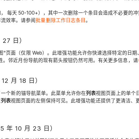
如，
每天 50-100+），其中一次删除一个条目会造成不必要
作流效率。请参阅
批量删除工作日志条目
。
27 日）
 视图"页面（仅限 Web）。此增强功能允许你快速选择特定的
可用性。邻近月份导航的现有箭头按钮仍然可用。有关更多信息，请
2 月 18 日）
了一个新的锚导航菜单。此菜单允许你在
列表
视图页面上的单个
在
列表
视图页面的左侧保持可见。此增强功能还提供了更清洁、更
 10 月 23 日）