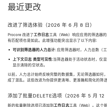
最近更改
改进了筛选体验（2026 年 6 月 8 日）
Procore 改进了
工作日志
工具（Web）响应应用的筛选器
有匹配项也是如此。此增强功能突出显示了以下内容:
可识别筛选器的人力总计
:
应用筛选器时，人力总数（工
上下文日志 类型可见性
:当筛选器处于活动状态时，仅
显示清除的空状态。
以前，人力总计始终反映完整的数据集，无论筛选器如何，
成了混乱。这些改进为你提供更清晰、更准确和简化的筛选
添加了批量DELETE选项（2026 年 5 月 12
新的批量删除选项已添加到
工作日志
工具（Web）。这个