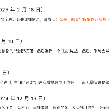
年 2 月 18 日）
定义字段。有关详细信息，请参阅
什么是可配置字段集以及哪些
月 18 日）
顶部的"创建"按钮，然后选择一个日志 类型。 然后，系统会导
6 日）
权限，允许"标准"和"只读"用户有效地复制工作条目，而无需管理
年 12 月 16 日）
划的工作、生产力、电话通话、检查任务、安全违规行为、计划