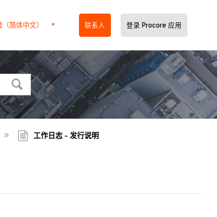
坡（简体中文）
联系人
登录 Procore 应用
工作日志 - 发行说明