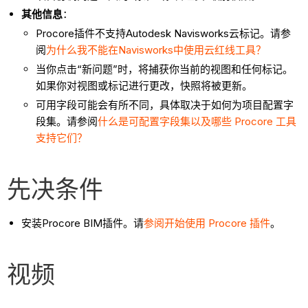
其他信息
：
Procore插件不支持Autodesk Navisworks云标记。请参
阅
为什么我不能在Navisworks中使用云红线工具？
当你点击“新问题”时，将捕获你当前的视图和任何标记。
如果你对视图或标记进行更改，快照将被更新。
可用字段可能会有所不同，具体取决于如何为项目配置字
段集。请参阅
什么是可配置字段集以及哪些 Procore 工具
支持它们？
先决条件
安装Procore BIM插件。请
参阅开始使用 Procore 插件
。
视频