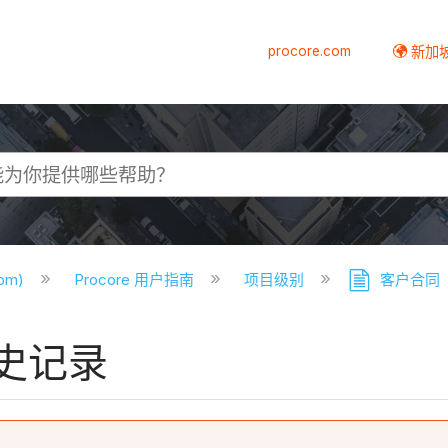
procore.com
新加
com)
Procore 用户指南
项目级别
客户合同
史记录