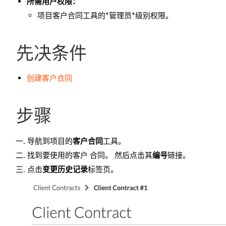
所需用户权限：
项目客户合同工具的"管理员"级别权限。
先决条件
创建客户合同
步骤
导航到项目的
客户合同
工具。
找到要使用的客户 合同。 然后点击其
编号
链接。
点击
变更历史记录
标签页。