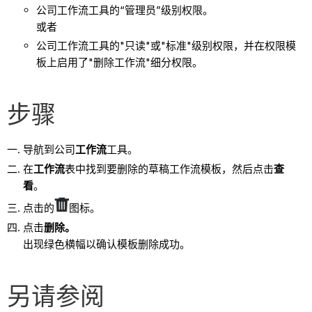
公司工作流工具的“管理员”级别权限。
或者
公司工作流工具的"只读"或"标准"级别权限，并在权限模
板上启用了"删除工作流"细分权限。
步骤
导航到公司
工作流
工具。
在
工作流
表中找到要删除的草稿工作流模板，然后点击
查
看
。
点击的
图标。
点击
删除。
出现绿色横幅以确认模板删除成功。
另请参阅