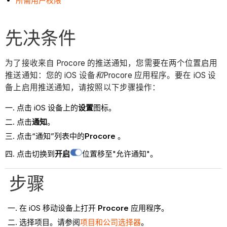
所需用户权限
先决条件
为了接收来自 Procore 的推送通知，您需要在两个位置启用
推送通知：您的 iOS 设备
和
Procore 应用程序。要在 iOS 设
备上启用推送通知，请按照以下步骤操作：
点击 iOS 设备上的
设置
图标。
点击
通知
。
点击“通知”列表中的
Procore
。
点击切换到
开启
位置移至"允许通知"。
步骤
在 iOS 移动设备上打开
Procore
应用程序。
选择项目。请参阅
项目和公司选择器
。