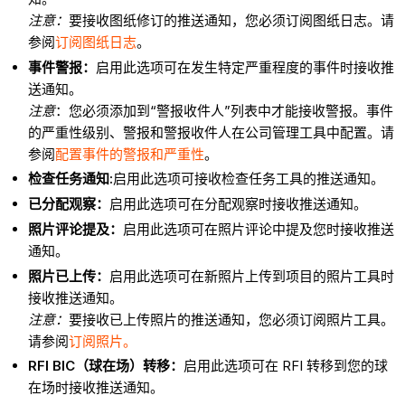
注意：
要接收图纸修订的推送通知，您必须订阅图纸日志。请
参阅
订阅图纸日志
。
事件警报：
启用此选项可在发生特定严重程度的事件时接收推
送通知。
注意
：您必须添加到“警报收件人”列表中才能接收警报。事件
的严重性级别、警报和警报收件人在公司管理工具中配置。请
参阅
配置事件的警报和严重性
。
检查任务通知:
启用此选项可接收检查任务工具的推送通知。
已分配观察
：
启用此选项可在分配观察时接收推送通知。
照片评论提及：
启用此选项可在照片评论中提及您时接收推送
通知。
照片已上传：
启用此选项可在新照片上传到项目的照片工具时
接收推送通知。
注意：
要接收已上传照片的推送通知，您必须订阅照片工具。
请参阅
订阅照片。
RFI BIC（球在场）转移：
启用此选项可在 RFI 转移到您的球
在场时接收推送通知。