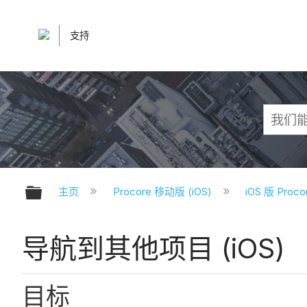
支持
扩展/隐缩全局层次
主页
Procore 移动版 (iOS)
iOS 版 Pro
导航到其他项目 (iOS)
目标