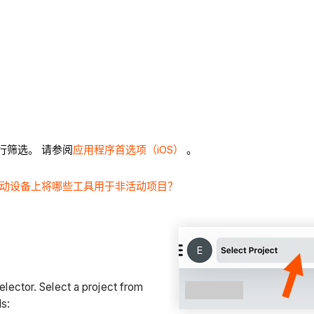
行筛选。 请参阅
应用程序首选项（iOS）
。
动设备上将哪些工具用于非活动项目？
lector. Select a project from
ds: