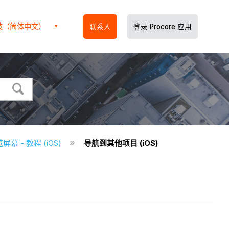
坡（简体中文）
联系人
登录 Procore 应用
幕 - 教程 (iOS)
导航到其他项目 (iOS)