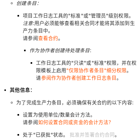
创建条目：
项目工作日志工具的"标准"或"管理员"级别权限。
注意
:用户必须能够查看相关合同才能将其添加到生
产力条目中。
请参阅
查看合约
。
作为协作者创建待处理条目
:
工作日志工具的"只读"或"标准"权限，并在权
限模板上启用
"仅限协作者条目"细分权限
。
请
参阅作为协作者创建工作日志条目
。
其他信息：
为了完成生产力条目，必须确保有关合约的以下内容:
设置为使用单位/数量会计方法。
请参阅
如何设置合同或资金的会计方法？
处于"已获批"状态。
批准并签署合约合同
。