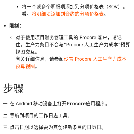
将一个或多个明细项添加到分项价格表（SOV）。
看。
将明细项添加到合约的分项价格表
。
限制：
对于使用项目财务管理工具的 Procore 客户，请记
住，生产力条目不会与"Procore 人工生产力成本"预算
视图交互。
有关详细信息，请参阅
设置 Procore 人工生产力成本
预算视图
。
步骤
在 Android 移动设备上打开
Procore
应用程序。
导航到项目的
工作日志
工具。
点击日期以选择要为其创建新条目的日历日。