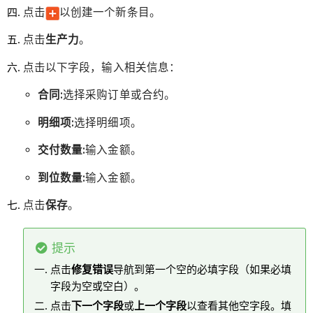
点击
以创建一个新条目。
点击
生产力
。
点击以下字段，输入相关信息：
合同:
选择采购订单或合约。
明细项:
选择明细项。
交付数量:
输入金额。
到位数量:
输入金额。
点击
保存
。
提示
点击
修复错误
导航到第一个空的必填字段（如果必填
字段为空或空白）。
点击
下一个字段
或
上一个字段
以查看其他空字段。填