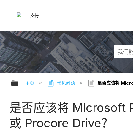
支持
扩展/隐缩全局层次
主页
常见问题
是否应该将 Micros
是否应该将 Microsoft
或 Procore Drive？