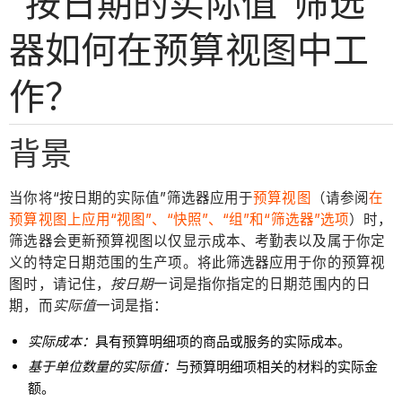
“按日期的实际值”筛选
器如何在预算视图中工
作？
背景
当你将“按日期的实际值”筛选器应用于
预算视图
（请参阅
在
预算视图上应用“视图”、“快照”、“组”和“筛选器”选项
）时，
筛选器会更新预算视图以仅显示成本、考勤表以及属于你定
义的特定日期范围的生产项。将此筛选器应用于你的预算视
图时，请记住，
按日期
一词是指你指定的日期范围内的日
期，而
实际值
一词是指：
实际成本：
具有预算明细项的商品或服务的实际成本。
基于单位数量的实际值：
与预算明细项相关的材料的实际金
额。