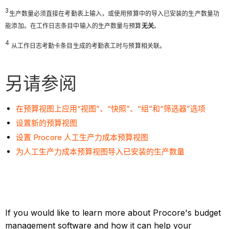
3
生产数量必须直接在考勤表上输入，或使用预算中的导入已安装的生产数量功
能添加。在工作日志条目中输入的生产数量与预算
无关
。
4
从工作日志考勤卡条目生成的考勤表工
时与预算相关联。
另请参阅
在预算视图上应用“视图”、“快照”、“组”和“筛选器”选项
设置新的预算视图
设置 Procore 人工生产力成本预算视图
为人工生产力成本预算视图导入已安装的生产数量
If you would like to learn more about Procore's budget
management software and how it can help your