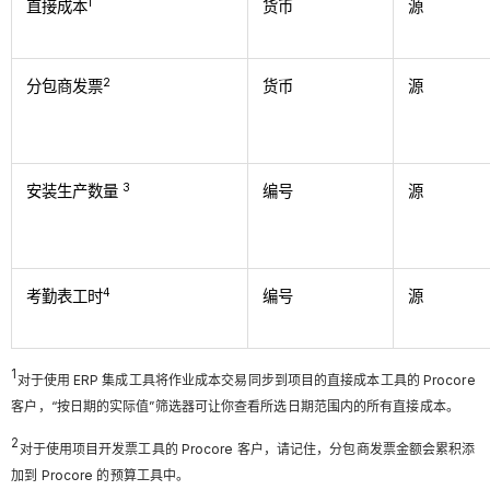
1
直接成本
货币
源
2
分包商发票
货币
源
3
安装生产数量
编号
源
4
考勤表工时
编号
源
1
对于使用 ERP 集成工具将作业成本交易同步到项目的直接成本工具的 Procore
客户，“按日期的实际值”筛选器可让你查看所选日期范围内的所有直接成本。
2
对于使用项目开发票工具的 Procore 客户，请记住，分包商发票金额会累积添
加到 Procore 的预算工具中。