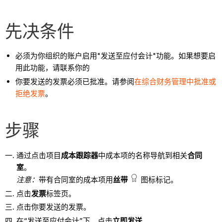
先决条件
必须为你组织的账户启用"发送至应付会计"功能。如果想要启
用此功能，请联系你的
你要发送的发票必须已批准。请参阅
在综合财务管理中批准或
拒绝发票
。
步骤
通过点击项目
成本跟踪器
中成本项的名称导航到相关
合同
室
。
注意：
带有合同室的成本项用
丝带
图标标记。
点击
发票
标签页。
点击你要发送的发票。
在“发送至应付会计”下，点击
立即发送
。