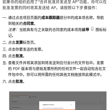
如果你的组织启用了“合并批准并发送至 AP”功能，你可以在
批准发票的同时将其发送给 AP。请按照以下步骤操作：
通过点击项目页面的
成本跟踪器
部分中的成本项名称，导航
到相关的
合同室
。
注意：
当前具有与之关联的合同室的成本项用
丝带
图标标
记。
点击
发票
标签页。
点击你要发送的发票。
点击
批准
。
查看文件并将其添加到将发送到应付会计的文件包中。发票
的 PDF 版本将与原始发票所附的任何文件一起自动包含在文
件包中中。你可以将所需的任何其他文档拖放到此模式中。
点击
批准
。