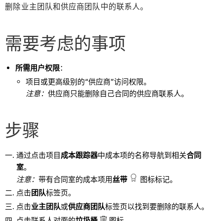
删除业主团队和供应商团队中的联系人。
需要考虑的事项
所需用户权限
：
项目或更高级别的“供应商”访问权限。
注意：
供应商只能删除自己合同的供应商联系人。
步骤
通过点击项目
成本跟踪器
中成本项的名称导航到相关
合同
室
。
注意：
带有合同室的成本项用
丝带
图标标记。
点击
团队
标签页。
点击
业主团队
或
供应商团队
标签页以找到要删除的联系人。
点击联系人对面的
垃圾桶
图标。