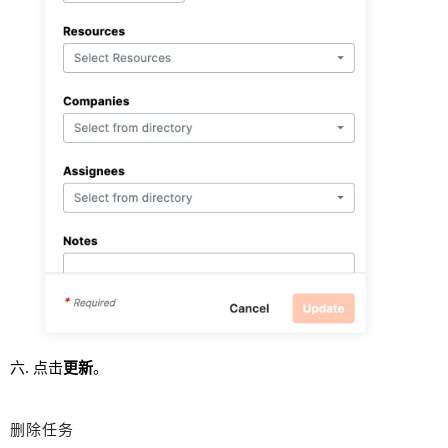
点击
更新
。
删除任务