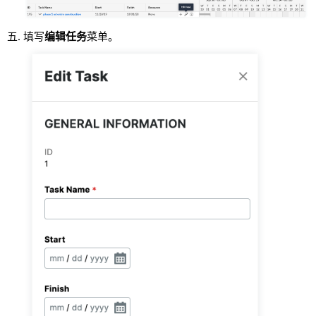
填写
编辑任务
菜单。