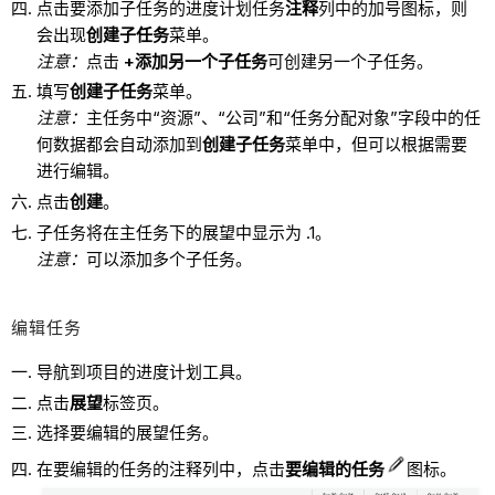
点击要添加子任务的进度计划任务
注释
列中的加号图标，则
会出现
创建子任务
菜单。
注意：
点击
+添加另一个子任务
可创建另一个子任务。
填写
创建子任务
菜单。
注意：
主任务中“资源”、“公司”和“任务分配对象”字段中的任
何数据都会自动添加到
创建子任务
菜单中，但可以根据需要
进行编辑。
点击
创建
。
子任务将在主任务下的展望中显示为 .1。
注意：
可以添加多个子任务。
编辑任务
导航到项目的进度计划工具。
点击
展望
标签页。
选择要编辑的展望任务。
在要编辑的任务的注释列中，点击
要编辑的任务
图标。