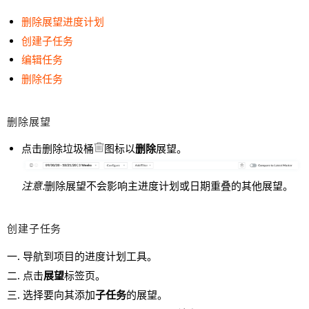
删除展望进度计划
创建子任务
编辑任务
删除任务
删除展望
点击删除垃圾桶
图标以
删除
展望。
注意:
删除展望不会影响主进度计划或日期重叠的其他展望。
创建子任务
导航到项目的进度计划工具。
点击
展望
标签页。
选择要向其添加
子任务
的展望。