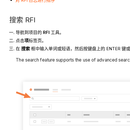
对 RFI 日志进行排序
搜索 RFI
导航到项目的
RFI
工具。
点击
项
标签页。
在
搜索
框中输入单词或短语，然后按键盘上的 ENTER 键
The search feature supports the use of advanced sear