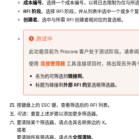
成本编号
。选择一个成本编号，以将日志限制为仅与所选编
RFI 阶段
。选择 RFI 阶段，并从列表中选中一个或多
创建者
。选中与所需 RFI 创建者相对应的复选框。
测试中
此功能目前为 Procore 客户处于测试阶段。请参
使用
连接管理器
工具连接项目时，将出现另外两个选项
名为的可筛选列
链接到
。
标题为链接到
外部 RFI 的
复选框筛选器。
按键盘上的 ESC 键，查看筛选后的 RFI 列表。
可选：
重复上述步骤以添加更多筛选器。
要清除某个筛选器，请点击其名称旁边的 X。
或者
要清除所有筛选器，请点击
全部清除
。