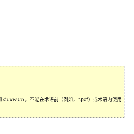
和
doorward
。不能在术语前（例如，*.pdf）或术语内使用