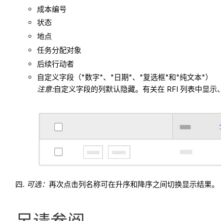
成本编号
状态
地点
任务分配对象
后续行动者
自定义字段（"数字"、"日期"、"复选框"和"纯文本"）
注意:
自定义字段的列默认隐藏。有关在 RFI 列表中显
可选：
再次点击列名称可在升序和降序之间切换显示结果。
另请参阅