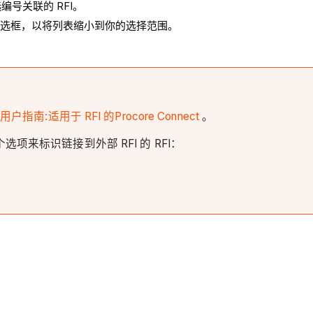
号关联的 RFI。
个复选框，以将列表缩小到你的选择范围。
阅
用户指南:适用于 RFI 的Procore Connect
。
来标识链接到外部 RFI 的 RFI：