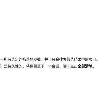
决于所有选定的筛选器参数，并且只会搜索筛选结果中的项目。
目）是持久性的，将保留至下一个会话，除非点击
全部清除
。