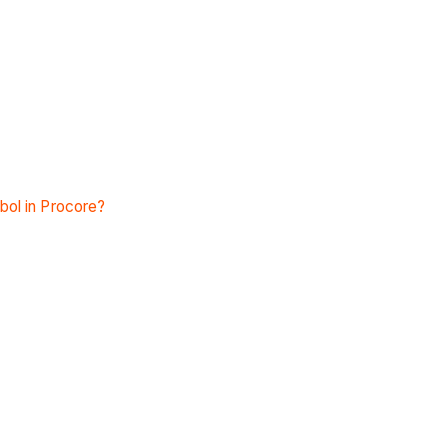
bol in Procore?