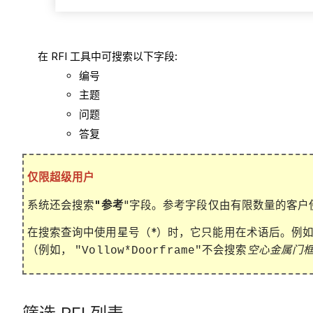
在 RFI 工具中可搜索以下字段:
编号
主题
问题
答复
仅限超级用户
系统还会搜索
"参考
"字段。参考字段仅由有限数量的客户
在搜索查询中使用星号（*）时，它只能用在术语后。例
（例如，
不会搜索
空心金属门
"Vollow*Doorframe"