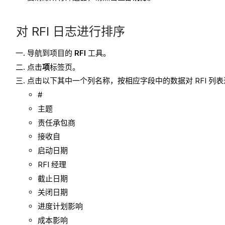
对 RFI 日志进行排序
导航到项目的
RFI
工具。
点击
项
标签页。
点击以下其中一个列名称，按相应字段中的数据对 RFI 列
#
主题
责任承包商
接收自
启动日期
RFI 经理
截止日期
关闭日期
进度计划影响
成本影响