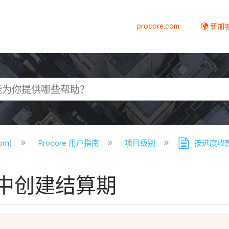
procore.com
新加
com)
Procore 用户指南
项目级别
按进度收
中创建结算期