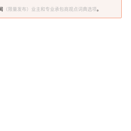
阅
（限量发布）业主和专业承包商观点词典选项
。