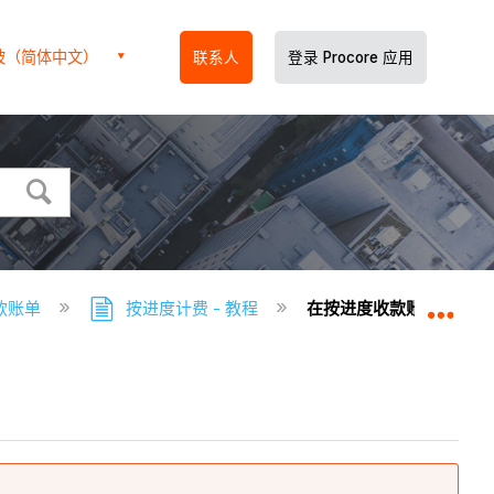
坡（简体中文）
联系人
登录 Procore 应用
款账单
按进度计费 - 教程
在按进度收款账单工具中
扩展