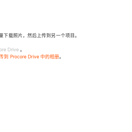
量下载照片，然后上传到另一个项目。
ore Drive
。
 Procore Drive 中的相册
。