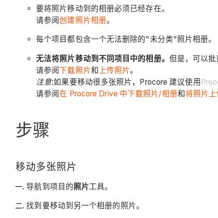
要将照片移动到的相册必须已经存在。
请参阅
创建照片相册
。
每个项目都包含一个无法删除的"未分类"照片相册。
无法将照片移动到不同项目中的相册。
但是，可以批
请参阅
下载照片
和
上传照片
。
注意
:如果要移动很多张照片，Procore 建议使用
Proc
请参阅
在 Procore Drive 中下载照片/相册
和
将照片上传到
步骤
移动多张照片
导航到项目的
照片
工具。
找到要移动到另一个相册的照片。