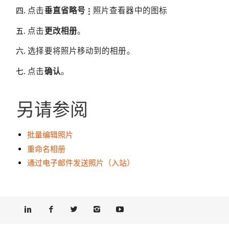
点击
垂直省略号
照片查看器中的图标
点击
更改相册
。
选择要将照片移动到的相册。
点击
确认
。
另请参阅
批量编辑照片
重命名相册
通过电子邮件发送照片（入站）