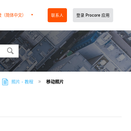
坡（简体中文）
联系人
登录 Procore 应用
照片 - 教程
移动照片