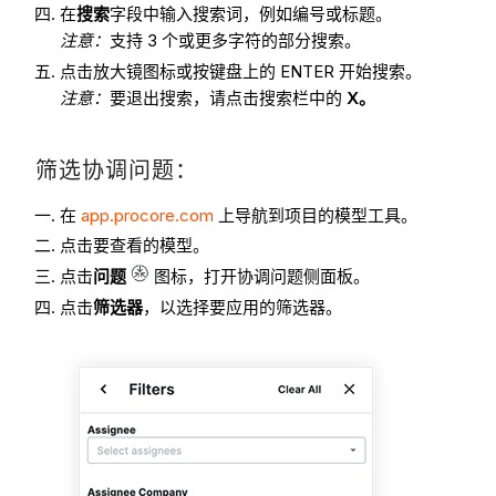
在
搜索
字段中输入搜索词，例如编号或标题。
注意：
支持 3 个或更多字符的部分搜索。
点击放大镜图标或按键盘上的 ENTER 开始搜索。
注意：
要退出搜索，请点击搜索栏中的
X。
筛选协调问题：
在
app.procore.com
上导航到项目的模型工具。
点击要查看的模型。
点击
问题
图标，打开协调问题侧面板。
点击
筛选器
，以选择要应用的筛选器。