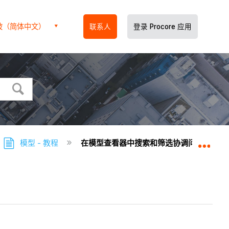
坡（简体中文）
联系人
登录 Procore 应用
模型 - 教程
在模型查看器中搜索和筛选协调问题
扩展