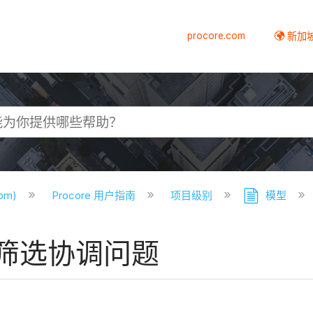
procore.com
新加
com)
Procore 用户指南
项目级别
模型
筛选协调问题