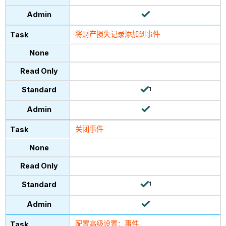
将
财产损失记录添加到事件
1
关闭事件
1
配置高级设置：事件