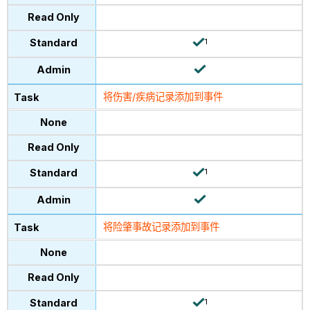
1
将伤害/疾病记录添加到事件
1
将险肇事故记录添加到事件
1