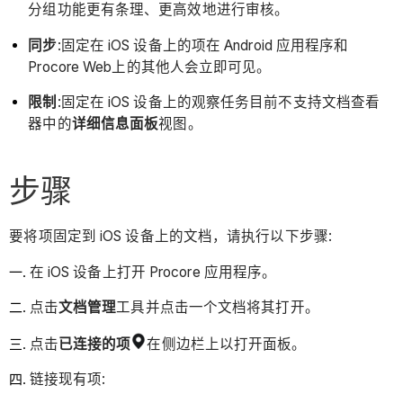
分组功能更有条理、更高效地进行审核。
同步
:固定在 iOS 设备上的项在 Android 应用程序和
Procore Web上的其他人会立即可见。
限制
:固定在 iOS 设备上的观察任务目前不支持文档查看
器中的
详细信息面板
视图。
步骤
要将项固定到 iOS 设备上的文档，请执行以下步骤:
在 iOS 设备上打开 Procore 应用程序。
点击
文档
管理
工具并点击一个文档将其打开。
点击
已连接的项
在侧边栏上以打开面板。
链接现有项: