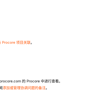
Procore 项目关联
。
ocore.com 的 Procore 中进行查看。
阅
添加或管理协调问题的备注
。