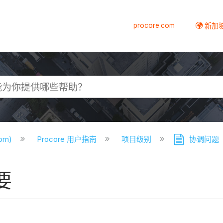
procore.com
新加
com)
Procore 用户指南
项目级别
协调问题
要