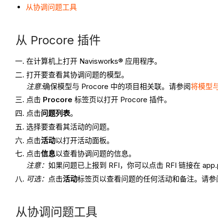
从协调问题工具
从 Procore 插件
在计算机上打开 Navisworks® 应用程序。
打开要查看其协调问题的模型。
注意
:
确保模型与 Procore 中的项目相关联。请参阅
将模型与 
点击
Procore
标签页以打开 Procore 插件。
点击
问题列表
。
选择要查看其活动的问题。
点击
活动
以打开活动面板。
点击
信息
以查看协调问题的信息。
注意：
如果问题已上报到 RFI，你可以点击 RFI 链接在 app.pr
可选：
点击
活动
标签页以查看问题的任何活动和备注。请参
从协调问题工具