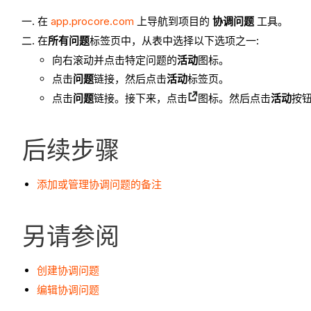
在
app.procore.com
上导航到项目的
协调问题
工具。
在
所有问题
标签页中，从表中选择以下选项之一:
向右滚动并点击特定问题的
活动
图标。
点击
问题
链接，然后点击
活动
标签页。
点击
问题
链接。接下来，点击
图标。然后点击
活动
按
后续步骤
添加或管理协调问题的备注
另请参阅
创建协调问题
编辑协调问题